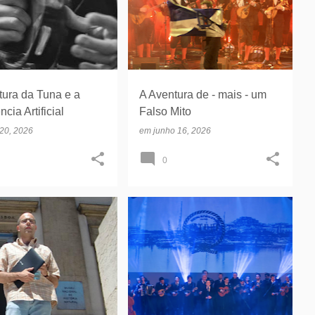
tura da Tuna e a
A Aventura de - mais - um
ncia Artificial
Falso Mito
 20, 2026
em
junho 16, 2026
0
IERRE
CONCURSO QUARENTUNAS