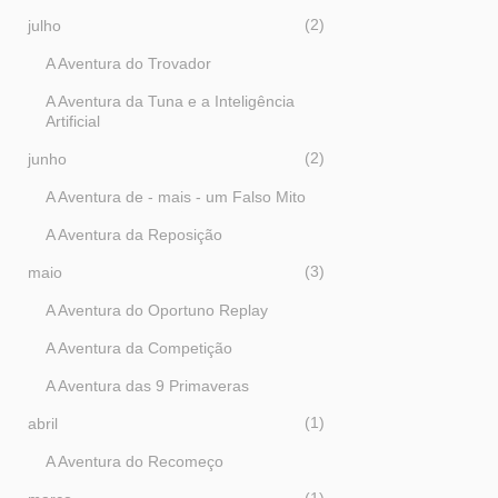
2
julho
A Aventura do Trovador
A Aventura da Tuna e a Inteligência
Artificial
2
junho
A Aventura de - mais - um Falso Mito
A Aventura da Reposição
3
maio
A Aventura do Oportuno Replay
A Aventura da Competição
A Aventura das 9 Primaveras
1
abril
A Aventura do Recomeço