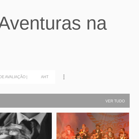
Avançar para o conteúdo principal
Aventuras na
DE AVALIAÇÃO |
AHT
VER TUDO
NA
MITO INVENÇÃO TUNERIL REGRA FUNDAÇÃO TUNA