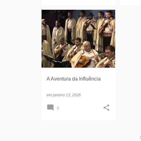
LOS SABANDEÑOS MUSICALIDADE
A Aventura da Influência
em
janeiro 13, 2026
0