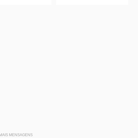
MAIS MENSAGENS